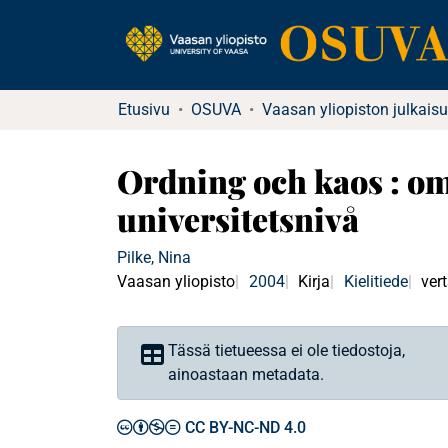
Etusivu
OSUVA
Vaasan yliopiston julkaisu
Ordning och kaos : om
universitetsnivå
Pilke, Nina
Vaasan yliopisto
2004
Kirja
Kielitiede
ver
Tässä tietueessa ei ole tiedostoja,
ainoastaan metadata.
CC BY-NC-ND 4.0