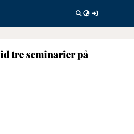
(current)
id tre seminarier på