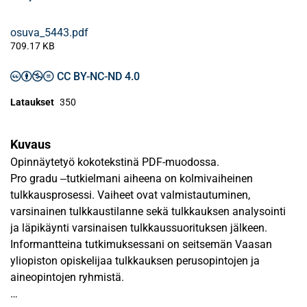
osuva_5443.pdf
709.17 KB
CC BY-NC-ND 4.0
Lataukset
350
Kuvaus
Opinnäytetyö kokotekstinä PDF-muodossa.
Pro gradu ‒tutkielmani aiheena on kolmivaiheinen
tulkkausprosessi. Vaiheet ovat valmistautuminen,
varsinainen tulkkaustilanne sekä tulkkauksen analysointi
ja läpikäynti varsinaisen tulkkaussuorituksen jälkeen.
Informantteina tutkimuksessani on seitsemän Vaasan
yliopiston opiskelijaa tulkkauksen perusopintojen ja
aineopintojen ryhmistä.