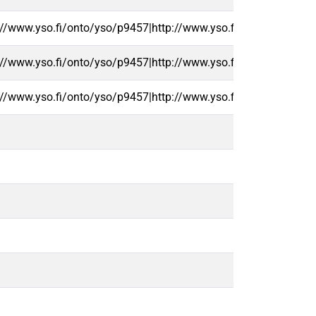
://www.yso.fi/onto/yso/p9457|http://www.yso.fi/onto/yso/p32
://www.yso.fi/onto/yso/p9457|http://www.yso.fi/onto/yso/p32
://www.yso.fi/onto/yso/p9457|http://www.yso.fi/onto/yso/p32