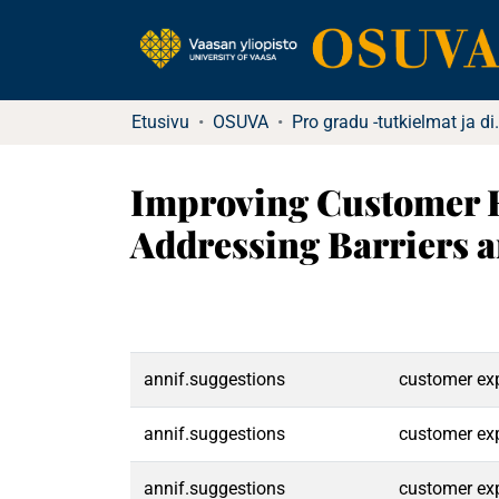
Etusivu
OSUVA
Pro gradu -tu
Improving Customer E
Addressing Barriers a
annif.suggestions
customer exp
annif.suggestions
customer exp
annif.suggestions
customer exp