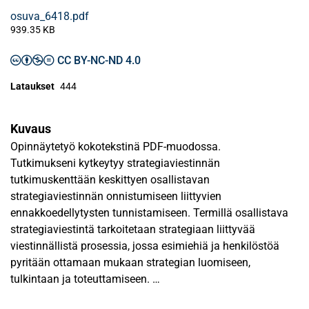
osuva_6418.pdf
939.35 KB
CC BY-NC-ND 4.0
Lataukset
444
Kuvaus
Opinnäytetyö kokotekstinä PDF-muodossa.
Tutkimukseni kytkeytyy strategiaviestinnän
tutkimuskenttään keskittyen osallistavan
strategiaviestinnän onnistumiseen liittyvien
ennakkoedellytysten tunnistamiseen. Termillä osallistava
strategiaviestintä tarkoitetaan strategiaan liittyvää
viestinnällistä prosessia, jossa esimiehiä ja henkilöstöä
pyritään ottamaan mukaan strategian luomiseen,
tulkintaan ja toteuttamiseen.