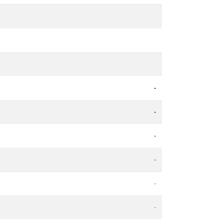
-
-
-
-
-
-