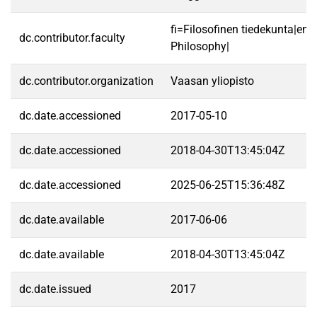
fi=Filosofinen tiedekunta|en=
dc.contributor.faculty
Philosophy|
dc.contributor.organization
Vaasan yliopisto
dc.date.accessioned
2017-05-10
dc.date.accessioned
2018-04-30T13:45:04Z
dc.date.accessioned
2025-06-25T15:36:48Z
dc.date.available
2017-06-06
dc.date.available
2018-04-30T13:45:04Z
dc.date.issued
2017