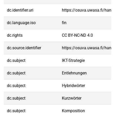
dc.identifier.uri
https://osuva.uwasa.fi/han
dc.language.iso
fin
dc.rights
CC BY-NC-ND 4.0
dc.source.identifier
https://osuva.uwasa.fi/han
dc.subject
IKT-Strategie
dc.subject
Entlehnungen
dc.subject
Hybridwörter
dc.subject
Kurzwörter
dc.subject
Komposition