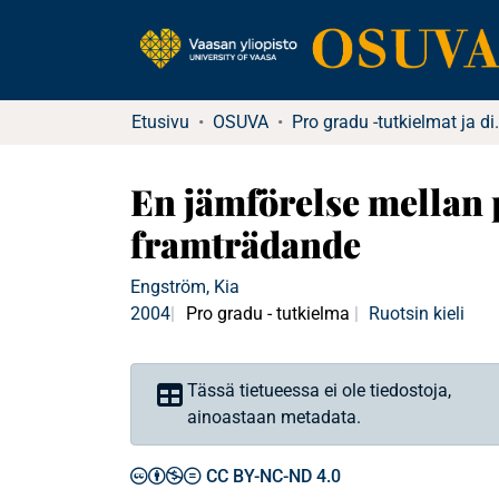
Etusivu
OSUVA
Pro gradu -tu
En jämförelse mellan 
framträdande
Engström, Kia
2004
Pro gradu - tutkielma
Ruotsin kieli
Tässä tietueessa ei ole tiedostoja,
ainoastaan metadata.
CC BY-NC-ND 4.0