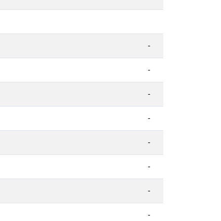
-
-
-
-
-
-
-
-