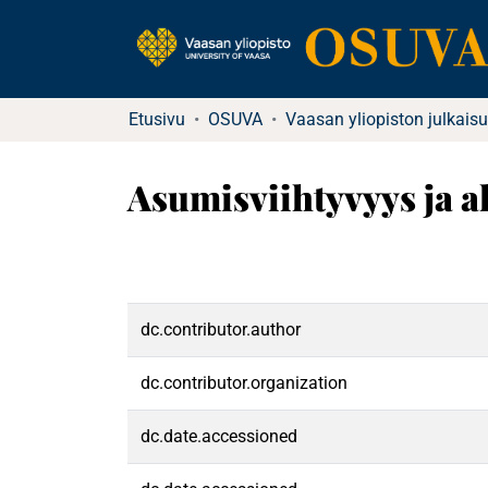
Etusivu
OSUVA
Vaasan yliopiston julkaisu
Asumisviihtyvyys ja 
dc.contributor.author
dc.contributor.organization
dc.date.accessioned