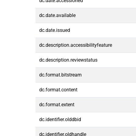
dc.date.accessioned
dc.date.available
dc.date.issued
dc.description.accessibilityfeature
dc.description.reviewstatus
dc.format.bitstream
dc.format.content
dc.format.extent
dc.identifier.olddbid
dc.identifier.oldhandle