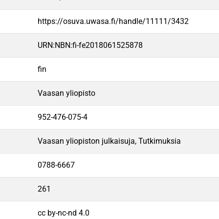
https://osuva.uwasa.fi/handle/11111/3432
URN:NBN:fi-fe2018061525878
fin
Vaasan yliopisto
952-476-075-4
Vaasan yliopiston julkaisuja, Tutkimuksia
0788-6667
261
cc by-nc-nd 4.0