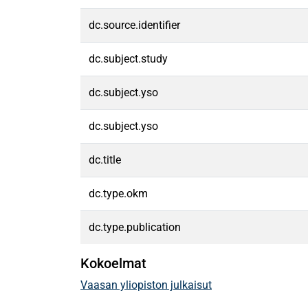
dc.source.identifier
dc.subject.study
dc.subject.yso
dc.subject.yso
dc.title
dc.type.okm
dc.type.publication
Kokoelmat
Vaasan yliopiston julkaisut