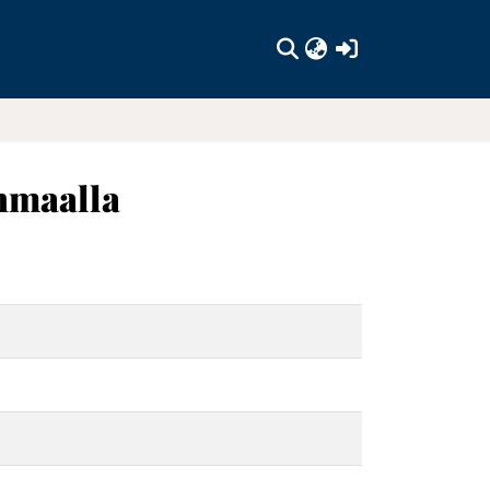
(current)
nmaalla