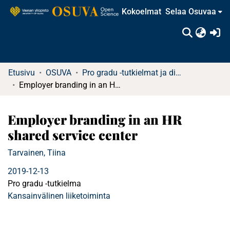
Kokoelmat
Selaa Osuvaa
(c
Etusivu
OSUVA
Pro gradu -tutkielmat ja diplomityöt
Employer branding in an HR shared service center
Employer branding in an HR
shared service center
Tarvainen, Tiina
2019-12-13
Pro gradu -tutkielma
Kansainvälinen liiketoiminta