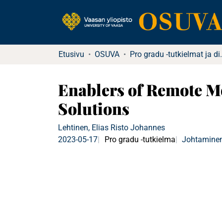
Etusivu
OSUVA
Pro gradu -tu
Enablers of Remote Mo
Solutions
Lehtinen, Elias Risto Johannes
2023-05-17
Pro gradu -tutkielma
Johtaminen