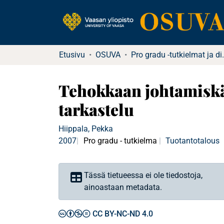
Etusivu
OSUVA
Pro gradu -tu
Tehokkaan johtamiskä
tarkastelu
Hiippala, Pekka
2007
Pro gradu - tutkielma
Tuotantotalous
Tässä tietueessa ei ole tiedostoja,
ainoastaan metadata.
CC BY-NC-ND 4.0