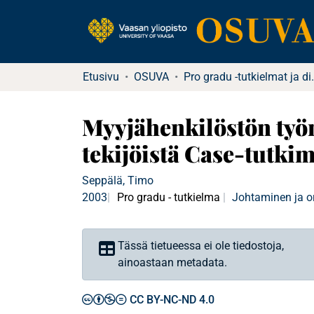
Etusivu
OSUVA
Pro gradu -tu
Myyjähenkilöstön työm
tekijöistä Case-tutki
Seppälä, Timo
2003
Pro gradu - tutkielma
Johtaminen ja o
Tässä tietueessa ei ole tiedostoja,
ainoastaan metadata.
CC BY-NC-ND 4.0