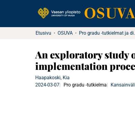
Etusivu
OSUVA
Pro gradu -tu
An exploratory study o
implementation proces
Haapakoski, Kia
2024-03-07
Pro gradu -tutkielma
Kansainväli