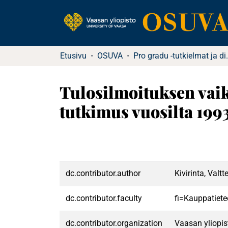
Etusivu
OSUVA
Pro gradu -tu
Tulosilmoituksen vai
tutkimus vuosilta 19
dc.contributor.author
Kivirinta, Valtte
dc.contributor.faculty
fi=Kauppatiete
dc.contributor.organization
Vaasan yliopis