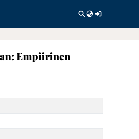
(current)
an: Empiirinen