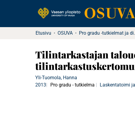
Etusivu
OSUVA
Pro gradu -tutkielma
Tilintarkastajan talou
tilintarkastuskertom
Yli-Tuomola, Hanna
2013
Pro gradu - tutkielma
Laskentatoimi ja