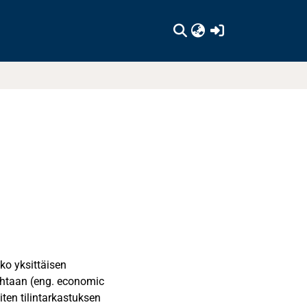
(current)
ko yksittäisen
kohtaan (eng. economic
ten tilintarkastuksen