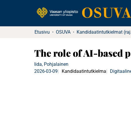
Etusivu
OSUVA
Kandida
The role of AI-based p
Iida, Pohjalainen
2026-03-09
Kandidaatintutkielma
Digitaalin