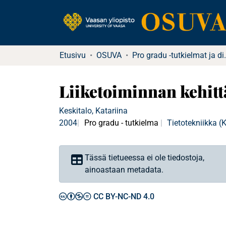
Etusivu
OSUVA
Pro gradu -tu
Liiketoiminnan kehit
Keskitalo, Katariina
2004
Pro gradu - tutkielma
Tietotekniikka 
Tässä tietueessa ei ole tiedostoja,
ainoastaan metadata.
CC BY-NC-ND 4.0