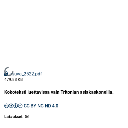
Ladataan...
osuva_2522.pdf
479.88 KB
Kokoteksti luettavissa vain Tritonian asiakaskoneilla.
CC BY-NC-ND 4.0
Lataukset
56