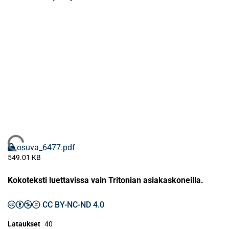
Ladataan...
osuva_6477.pdf
549.01 KB
Kokoteksti luettavissa vain Tritonian asiakaskoneilla.
CC BY-NC-ND 4.0
Lataukset
40