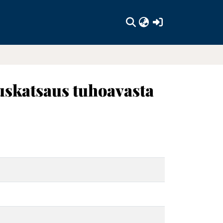
(current)
uuskatsaus tuhoavasta