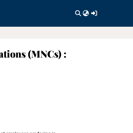
(current)
ations (MNCs) :