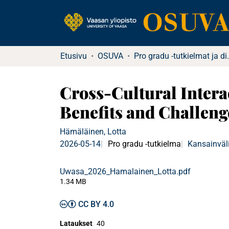
Etusivu
OSUVA
Pro gradu -tu
Cross-Cultural Intera
Benefits and Challeng
Hämäläinen, Lotta
2026-05-14
Pro gradu -tutkielma
Kansainväli
Uwasa_2026_Hamalainen_Lotta.pdf
1.34 MB
CC BY 4.0
Lataukset
40