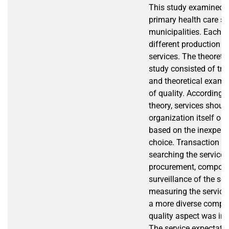
This study examined t
primary health care se
municipalities. Each m
different production m
services. The theoreti
study consisted of tra
and theoretical exami
of quality. According t
theory, services shoul
organization itself or
based on the inexpens
choice. Transaction co
searching the service p
procurement, composin
surveillance of the ser
measuring the service 
a more diverse compar
quality aspect was inc
The service expectatio