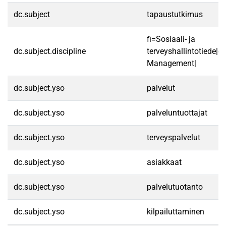
dc.subject
tapaustutkimus
fi=Sosiaali- ja
dc.subject.discipline
terveyshallintotiede|e
Management|
dc.subject.yso
palvelut
dc.subject.yso
palveluntuottajat
dc.subject.yso
terveyspalvelut
dc.subject.yso
asiakkaat
dc.subject.yso
palvelutuotanto
dc.subject.yso
kilpailuttaminen