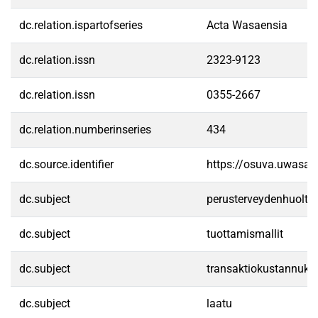
dc.relation.ispartofseries
Acta Wasaensia
dc.relation.issn
2323-9123
dc.relation.issn
0355-2667
dc.relation.numberinseries
434
dc.source.identifier
https://osuva.uwasa.
dc.subject
perusterveydenhuolto
dc.subject
tuottamismallit
dc.subject
transaktiokustannuks
dc.subject
laatu