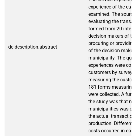
experience of the cus
examined. The source 
evaluating the transac
formed from 20 interv
decision makers of the
procuring or providing
dc.description.abstract
of the decision make
municipality. The qual
experiences were coll
customers by surveys.
measuring the custom
181 forms measuring t
were collected. A fund
the study was that non
municipalities was ca
the actual transaction 
production. Different 
costs occurred in each