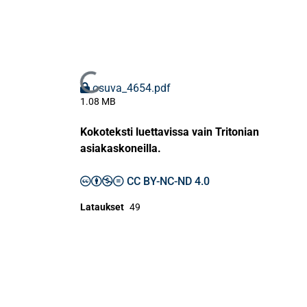
Ladataan...
osuva_4654.pdf
1.08 MB
Kokoteksti luettavissa vain Tritonian
asiakaskoneilla.
CC BY-NC-ND 4.0
Lataukset
49