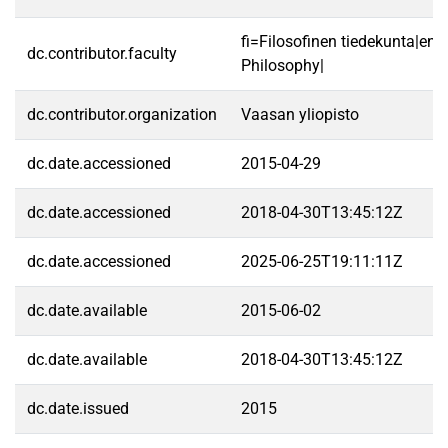
fi=Filosofinen tiedekunta|en=
dc.contributor.faculty
Philosophy|
dc.contributor.organization
Vaasan yliopisto
dc.date.accessioned
2015-04-29
dc.date.accessioned
2018-04-30T13:45:12Z
dc.date.accessioned
2025-06-25T19:11:11Z
dc.date.available
2015-06-02
dc.date.available
2018-04-30T13:45:12Z
dc.date.issued
2015