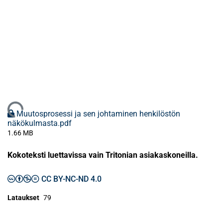
Ladataan...
Muutosprosessi ja sen johtaminen henkilöstön
näkökulmasta.pdf
1.66 MB
Kokoteksti luettavissa vain Tritonian asiakaskoneilla.
CC BY-NC-ND 4.0
Lataukset
79