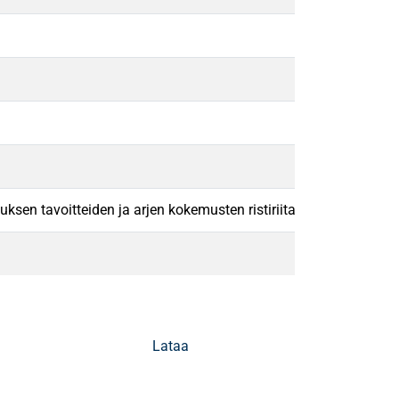
ksen tavoitteiden ja arjen kokemusten ristiriita
Lataa