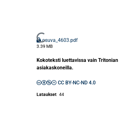
Ladataan...
osuva_4603.pdf
3.39 MB
Kokoteksti luettavissa vain Tritonian
asiakaskoneilla.
CC BY-NC-ND 4.0
Lataukset
44