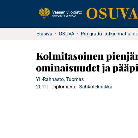
Etusivu
OSUVA
Pro gradu -tutkielma
Kolmitasoinen pienjän
ominaisuudet ja pääpi
Yli-Rahnasto, Tuomas
2011
Diplomityö
Sähkötekniikka