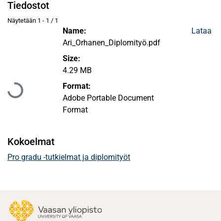
Tiedostot
Näytetään
1 - 1 / 1
Name:
Lataa
Ari_Orhanen_Diplomityö.pdf
Size:
Ladataan...
4.29 MB
Format:
Adobe Portable Document
Format
Kokoelmat
Pro gradu -tutkielmat ja diplomityöt