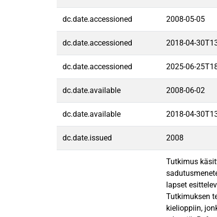
dc.date.accessioned
2008-05-05
dc.date.accessioned
2018-04-30T1
dc.date.accessioned
2025-06-25T1
dc.date.available
2008-06-02
dc.date.available
2018-04-30T1
dc.date.issued
2008
Tutkimus käsit
sadutusmenetel
lapset esittele
Tutkimuksen te
kielioppiin, j