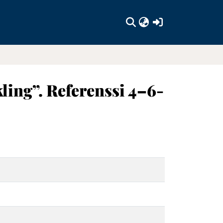
(current)
ling”. Referenssi 4–6-