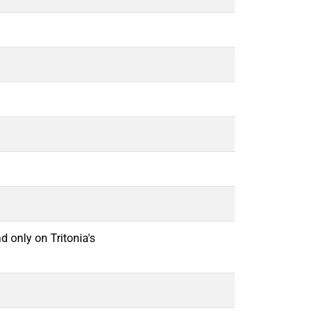
d only on Tritonia's