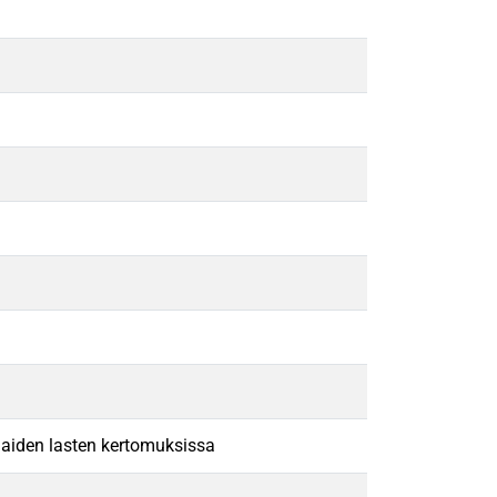
iaiden lasten kertomuksissa