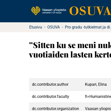
Etusivu
OSUVA
Pro gradu -tutkielma
”Sitten ku se meni nu
vuotiaiden lasten ker
dc.contributor.author
Kupari, Elina
dc.contributor.faculty
fi=Humanistine
dc.contributor.organization
Vaasan yliopis