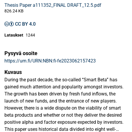
Thesis Paper a111352_FINAL DRAFT_12.5.pdf
826.24 KB
CC BY 4.0
Lataukset
1244
Pysyvä osoite
https://urn.fi/URN:NBN:fi-fe2023062157423
Kuvaus
During the past decade, the so-called “Smart Beta” has
gained much attention and popularity amongst investors.
The growth has been driven by fresh fund inflows, the
launch of new funds, and the entrance of new players.
However, there is a wide dispute on the viability of smart
beta products and whether or not they deliver the desired
positive alpha and factor exposure expected by investors.
This paper uses historical data divided into eight well-