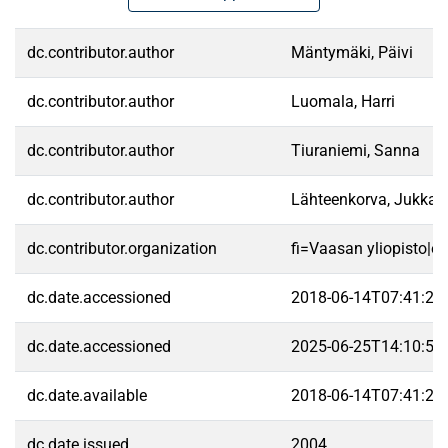
dc.contributor.author
Mäntymäki, Päivi
dc.contributor.author
Luomala, Harri
dc.contributor.author
Tiuraniemi, Sanna
dc.contributor.author
Lähteenkorva, Jukka
dc.contributor.organization
fi=Vaasan yliopisto|e
dc.date.accessioned
2018-06-14T07:41:25
dc.date.accessioned
2025-06-25T14:10:53
dc.date.available
2018-06-14T07:41:25
dc.date.issued
2004