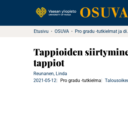
Etusivu
OSUVA
Pro gradu -tu
Tappioiden siirtyminen
tappiot
Reunanen, Linda
2021-05-12
Pro gradu -tutkielma
Talousoike