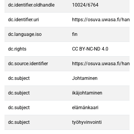
dc.identifier.oldhandle
10024/6764
dc.identifier.uri
https://osuva.uwasa.fi/han
dc.language.iso
fin
dc.rights
CC BY-NC-ND 4.0
dc.source.identifier
https://osuva.uwasa.fi/han
dc.subject
Johtaminen
dc.subject
ikäjohtaminen
dc.subject
elämänkaari
dc.subject
työhyvinvointi