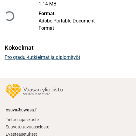
Ladataan...
1.14 MB
Format:
Adobe Portable Document
Format
Kokoelmat
Pro gradu -tutkielmat ja diplomityöt
osuva@uwasa.fi
Tietosuojaseloste
Saavutettavuusseloste
Evästeasetukset