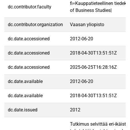
fi=Kauppatieteellinen tiedek
dc.contributor.faculty
of Business Studies|
dc.contributor.organization
Vaasan yliopisto
dc.date.accessioned
2012-06-20
dc.date.accessioned
2018-04-30T13:51:51Z
dc.date.accessioned
2025-06-25T16:28:16Z
dc.date.available
2012-06-20
dc.date.available
2018-04-30T13:51:51Z
dc.date.issued
2012
Tutkimus selvittää eri-ikäiste