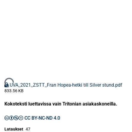
Ladataan...
UVA_2021_ZSTT_Fran Hopea-hetki till Silver stund.pdf
833.56 KB
Kokoteksti luettavissa vain Tritonian asiakaskoneilla.
CC BY-NC-ND 4.0
Lataukset
47