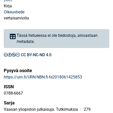
Kirja
Oikeustiede
vertaisarvioitu
Tässä tietueessa ei ole tiedostoja, ainoastaan
metadata.
CC BY-NC-ND 4.0
Pysyvä osoite
https://urn.fi/URN:NBN:fi-fe2018061425853
ISSN
0788-6667
Sarja
Vaasan yliopiston julkaisuja. Tutkimuksia
|
279