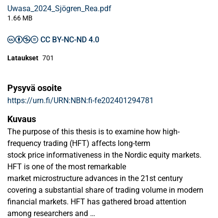
Uwasa_2024_Sjögren_Rea.pdf
1.66 MB
CC BY-NC-ND 4.0
Lataukset
701
Pysyvä osoite
https://urn.fi/URN:NBN:fi-fe202401294781
Kuvaus
The purpose of this thesis is to examine how high-
frequency trading (HFT) affects long-term
stock price informativeness in the Nordic equity markets.
HFT is one of the most remarkable
market microstructure advances in the 21st century
covering a substantial share of trading volume in modern
financial markets. HFT has gathered broad attention
among researchers and