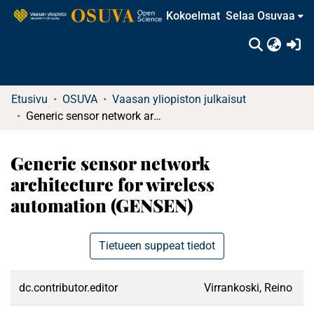
Kokoelmat
Selaa Osuvaa
(c
Etusivu
OSUVA
Vaasan yliopiston julkaisut
Generic sensor network architecture for wireless automation (GENSEN)
Generic sensor network
architecture for wireless
automation (GENSEN)
Tietueen suppeat tiedot
dc.contributor.editor
Virrankoski, Reino