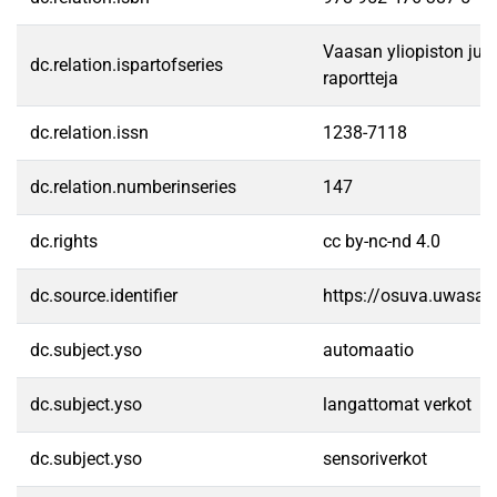
Vaasan yliopiston julka
dc.relation.ispartofseries
raportteja
dc.relation.issn
1238-7118
dc.relation.numberinseries
147
dc.rights
cc by-nc-nd 4.0
dc.source.identifier
https://osuva.uwasa.
dc.subject.yso
automaatio
dc.subject.yso
langattomat verkot
dc.subject.yso
sensoriverkot