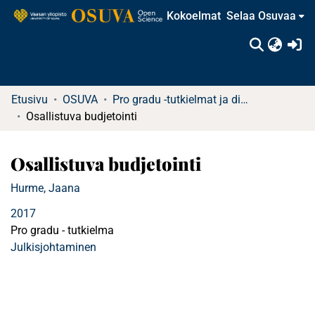
Kokoelmat
Selaa Osuvaa
(c
Etusivu
OSUVA
Pro gradu -tutkielmat ja diplomityöt
Osallistuva budjetointi
Osallistuva budjetointi
Hurme, Jaana
2017
Pro gradu - tutkielma
Julkisjohtaminen