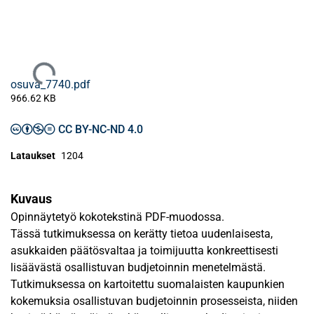
Ladataan...
osuva_7740.pdf
966.62 KB
CC BY-NC-ND 4.0
Lataukset
1204
Kuvaus
Opinnäytetyö kokotekstinä PDF-muodossa.
Tässä tutkimuksessa on kerätty tietoa uudenlaisesta,
asukkaiden päätösvaltaa ja toimijuutta konkreettisesti
lisäävästä osallistuvan budjetoinnin menetelmästä.
Tutkimuksessa on kartoitettu suomalaisten kaupunkien
kokemuksia osallistuvan budjetoinnin prosesseista, niiden