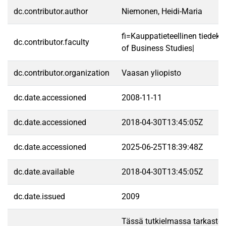
dc.contributor.author
Niemonen, Heidi-Maria
fi=Kauppatieteellinen tiedek
dc.contributor.faculty
of Business Studies|
dc.contributor.organization
Vaasan yliopisto
dc.date.accessioned
2008-11-11
dc.date.accessioned
2018-04-30T13:45:05Z
dc.date.accessioned
2025-06-25T18:39:48Z
dc.date.available
2018-04-30T13:45:05Z
dc.date.issued
2009
Tässä tutkielmassa tarkastel