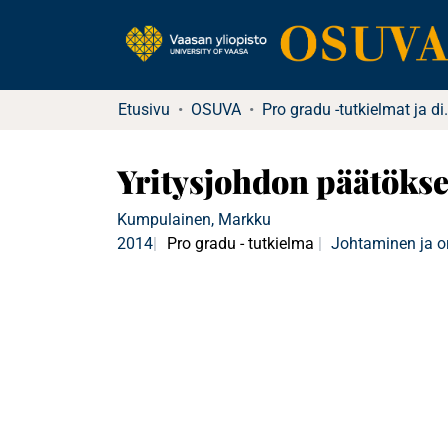
Etusivu
OSUVA
Pro gradu -tutkielma
Yritysjohdon päätöks
Kumpulainen, Markku
2014
Pro gradu - tutkielma
Johtaminen ja o