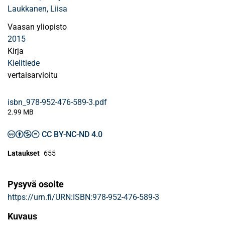
Laukkanen, Liisa
Vaasan yliopisto
2015
Kirja
Kielitiede
vertaisarvioitu
isbn_978-952-476-589-3.pdf
2.99 MB
CC BY-NC-ND 4.0
Lataukset
655
Pysyvä osoite
https://urn.fi/URN:ISBN:978-952-476-589-3
Kuvaus