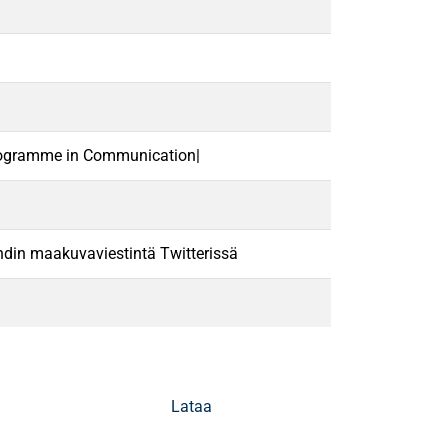
Programme in Communication|
in maakuvaviestintä Twitterissä
Lataa