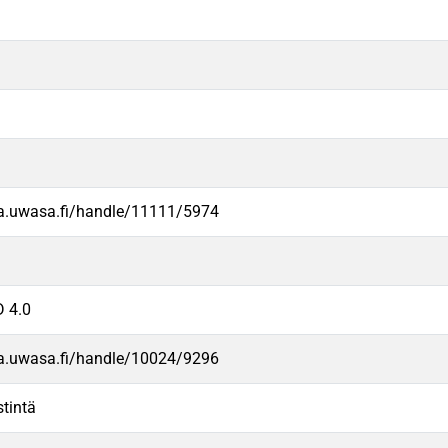
va.uwasa.fi/handle/11111/5974
 4.0
va.uwasa.fi/handle/10024/9296
intä