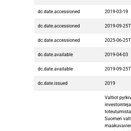
dc.date.accessioned
2019-03-19
dc.date.accessioned
2019-09-25T
dc.date.accessioned
2025-06-25T
dc.date.available
2019-04-03
dc.date.available
2019-09-25T
dc.date.issued
2019
Valtiot pyrki
investointej
toteutumista
Suomen valti
maakuvaviest