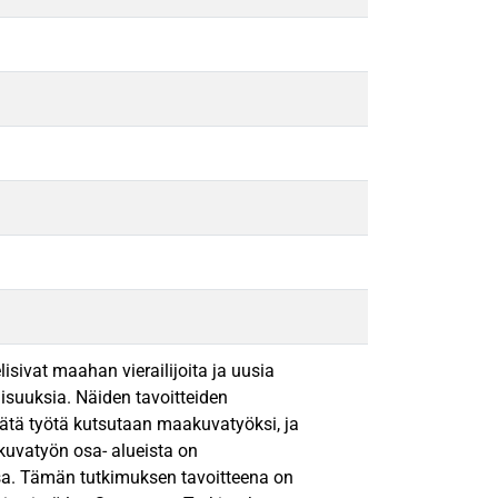
lisivat maahan vierailijoita ja uusia
lisuuksia. Näiden tavoitteiden
tä työtä kutsutaan maakuvatyöksi, ja
uvatyön osa- alueista on
ssa. Tämän tutkimuksen tavoitteena on