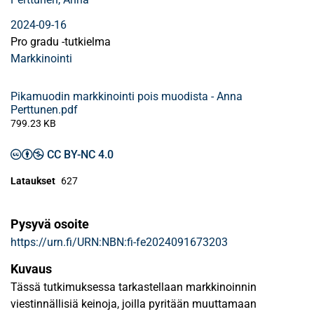
2024-09-16
Pro gradu -tutkielma
Markkinointi
Pikamuodin markkinointi pois muodista - Anna
Perttunen.pdf
799.23 KB
CC BY-NC 4.0
Lataukset
627
Pysyvä osoite
https://urn.fi/URN:NBN:fi-fe2024091673203
Kuvaus
Tässä tutkimuksessa tarkastellaan markkinoinnin
viestinnällisiä keinoja, joilla pyritään muuttamaan