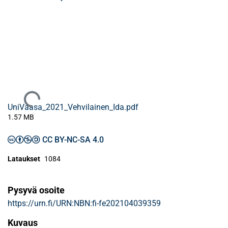
Ladataan...
UniVaasa_2021_Vehvilainen_Ida.pdf
1.57 MB
CC BY-NC-SA 4.0
Lataukset
1084
Pysyvä osoite
https://urn.fi/URN:NBN:fi-fe202104039359
Kuvaus