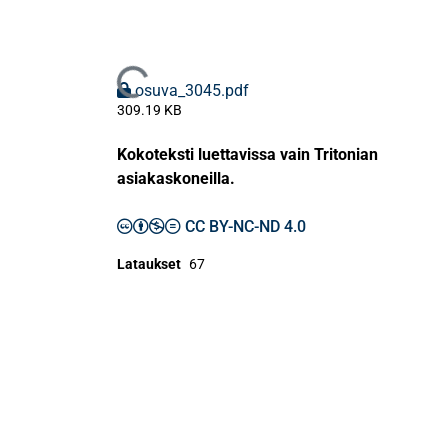
Ladataan...
osuva_3045.pdf
309.19 KB
Kokoteksti luettavissa vain Tritonian
asiakaskoneilla.
CC BY-NC-ND 4.0
Lataukset
67