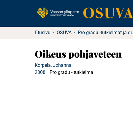
Etusivu
OSUVA
Pro gradu -tutkielma
Oikeus pohjaveteen
Korpela, Johanna
2008
Pro gradu - tutkielma