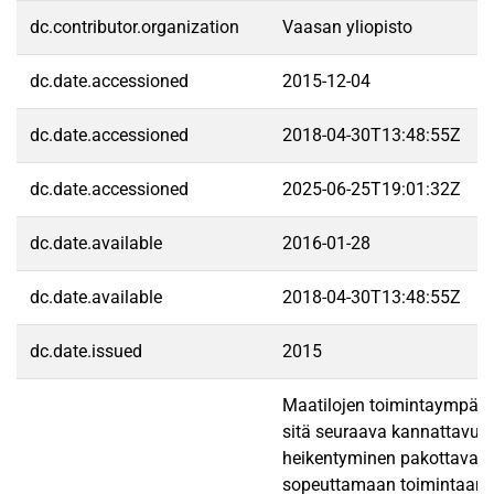
dc.contributor.organization
Vaasan yliopisto
dc.date.accessioned
2015-12-04
dc.date.accessioned
2018-04-30T13:48:55Z
dc.date.accessioned
2025-06-25T19:01:32Z
dc.date.available
2016-01-28
dc.date.available
2018-04-30T13:48:55Z
dc.date.issued
2015
Maatilojen toimintaympäri
sitä seuraava kannattavuu
heikentyminen pakottavat t
sopeuttamaan toimintaans