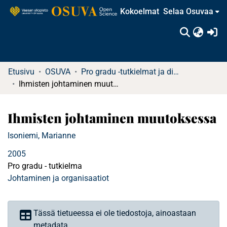
Kokoelmat
Selaa Osuvaa
(c
Etusivu
OSUVA
Pro gradu -tutkielmat ja diplomityöt
Ihmisten johtaminen muutoksessa
Ihmisten johtaminen muutoksessa
Isoniemi, Marianne
2005
Pro gradu - tutkielma
Johtaminen ja organisaatiot
Tässä tietueessa ei ole tiedostoja, ainoastaan
metadata.