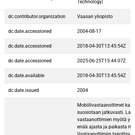
Technology|
dc.contributor.organization
Vaasan yliopisto
dc.date.accessioned
2004-08-17
dc.date.accessioned
2018-04-30T13:45:54Z
dc.date.accessioned
2025-06-25T15:44:07Z
dc.date.available
2018-04-30T13:45:54Z
dc.date.issued
2004
Mobiilivastaanottimet kasv
suosiotaan jatkuvasti. La
vastaanottimien myötä yhte
enää ajasta ja paikasta rii
Vastaanottimiin tarjottavat