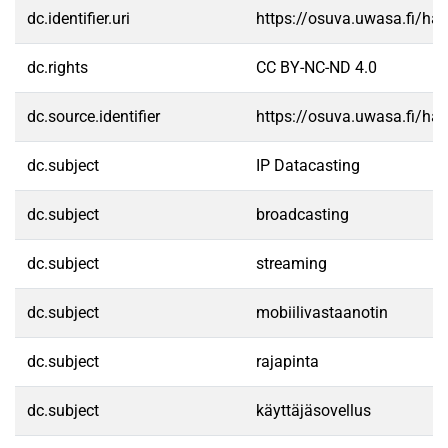
dc.identifier.uri
https://osuva.uwasa.fi/h
dc.rights
CC BY-NC-ND 4.0
dc.source.identifier
https://osuva.uwasa.fi/h
dc.subject
IP Datacasting
dc.subject
broadcasting
dc.subject
streaming
dc.subject
mobiilivastaanotin
dc.subject
rajapinta
dc.subject
käyttäjäsovellus