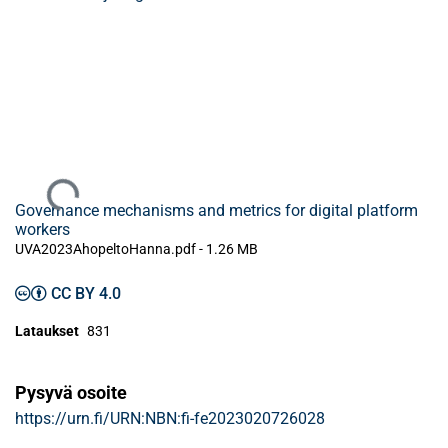
Ladataan...
Governance mechanisms and metrics for digital platform
workers
UVA2023AhopeltoHanna.pdf -
1.26 MB
CC BY 4.0
Lataukset
831
Pysyvä osoite
https://urn.fi/URN:NBN:fi-fe2023020726028