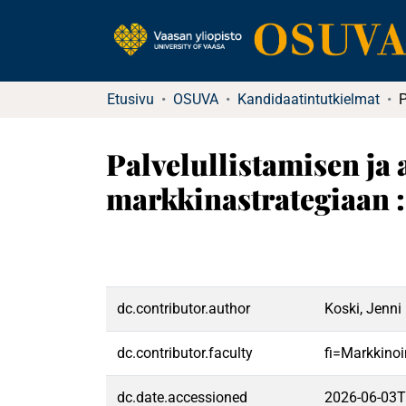
Etusivu
OSUVA
Kandidaatintutkielmat
Palvelullistamisen ja
markkinastrategiaan :
dc.contributor.author
Koski, Jenni
dc.contributor.faculty
fi=Markkinoi
dc.date.accessioned
2026-06-03T