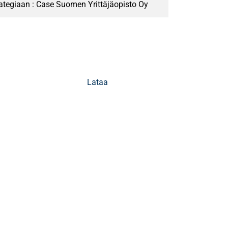
ategiaan : Case Suomen Yrittäjäopisto Oy
Lataa